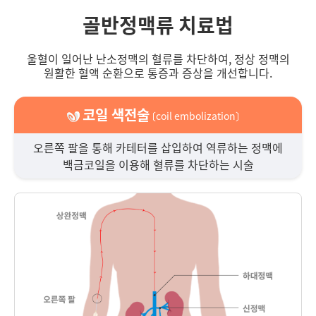
골반정맥류 치료법
울혈이 일어난 난소정맥의 혈류를 차단하여, 정상 정맥의
원활한 혈액 순환으로 통증과 증상을 개선합니다.
코일 색전술
〔coil embolization〕
오른쪽 팔을 통해 카테터를 삽입하여 역류하는 정맥에
백금코일을 이용해 혈류를 차단하는 시술