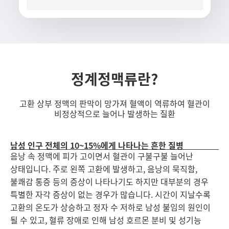
정계정맥류란?
고환 상부 정맥의 판막이 망가져 혈액이 역류하여 혈관이
비정상적으로 늘어나 발생하는 질환
남성 인구 전체의 10~15%에게 나타나는 흔한 질병
음낭 속 정맥에 피가 고이면서 혈관이 구불구불 늘어난
상태입니다. 주로 왼쪽 고환에 발생하고, 음낭의 묵직함,
불쾌감 통증 등의 증상이 나타나기도 하지만 대부분의 경우
특별한 자각 증상이 없는 경우가 많습니다. 시간이 지날수록
고환의 온도가 상승하고 정자 수 저하로 남성 불임의 원인이
될 수 있고, 혈류 장애로 인해 남성 호르몬 분비 및 성기능