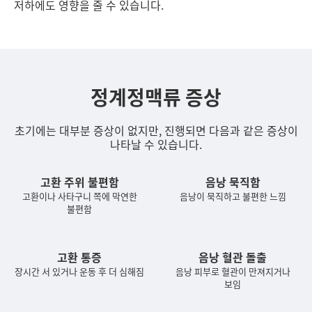
저하에도 영향을 줄 수 있습니다.
정계정맥류 증상
초기에는 대부분 증상이 없지만, 진행되면 다음과 같은 증상이
나타날 수 있습니다.
고환 주위 불편함
음낭 묵직함
고환이나 사타구니 쪽에 막연한
음낭이 묵직하고 불편한 느낌
불편함
고환 통증
음낭 혈관 돌출
장시간 서 있거나 운동 후 더 심해짐
음낭 피부로 혈관이 만져지거나
보임