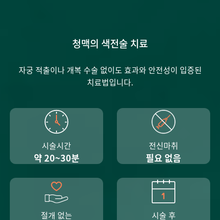
청맥의 색전술 치료
자궁 적출이나 개복 수술 없이도 효과와 안전성이 입증된
치료법입니다.
시술시간
전신마취
약 20~30분
필요 없음
절개 없는
시술 후