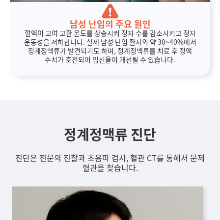
남성 난임의 주요 원인
혈액이 고여 고환 온도를 상승시켜 정자 수를 감소시키고 정자
운동성을 저하합니다. 실제 남성 난임 환자의 약 30~40%에서
정계정맥류가 발견되기도 하며, 정계정맥류를 치료 후 정액
수치가 호전되어 임신율이 개선될 수 있습니다.
정계정맥류 진단
진단은 전문의 진찰과 초음파 검사, 혈관 CT를 통해서 문제
혈관을 찾습니다.