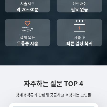
시술시간
전신마취
약 20~30분
필요 없음
절개 없는
시술 후
무통증 시술
빠른 일상 복귀
자주하는 질문 TOP 4
정계정맥류와 관련해 궁금하고 걱정되는 고민들