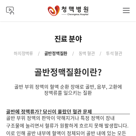
진료 분야
하지정맥류
/
골반정맥질환
/
동맥 혈관
/
투석 혈관
골반정맥질환이란?
골반 부위 정맥의 혈액 순환 장애로 골반, 음부, 고환에
정맥류를 일으키는 질환
골반에 정맥류가? 당신이 몰랐던 혈관 문제
골반 부위 정맥의 판막이 약해지거나 특정 정맥이 장내
구조물에 눌리면서 혈류가 원활하게 흐르지 못해 발생합니다.
이로 인해 골반 내부에 혈액이 정체되어 골반 내에 있는 모든