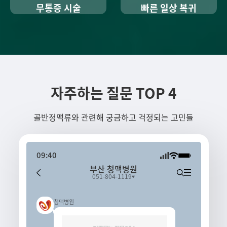
무통증 시술
빠른 일상 복귀
자주하는 질문 TOP 4
골반정맥류와 관련해 궁금하고 걱정되는 고민들
09:40
부산 청맥병원
051-804-1119
청맥병원