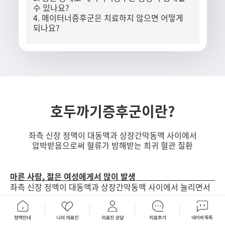
수 있나요?
4. 메이터너증후군은 치료하지 않으면 어떻게
되나요?
호두까기증후군이란?
좌측 신장 정맥이 대동맥과 상장간막동맥 사이에서
압박받음으로써 혈류가 방해받는 희귀 혈관 질환
마른 사람, 젊은 여성에게서 많이 발생
좌측 신장 정맥이 대동맥과 상장간막동맥 사이에서 눌리면서
혈액이 원활하게 흐르지 못함으로써 발생하는 질환입니다. 이
혈류 장애는 신장과 골반 부위, 고환 주변으로 혈액이
정체되기 때문에 통증을 비롯해 다양한 문제를 유발할 수