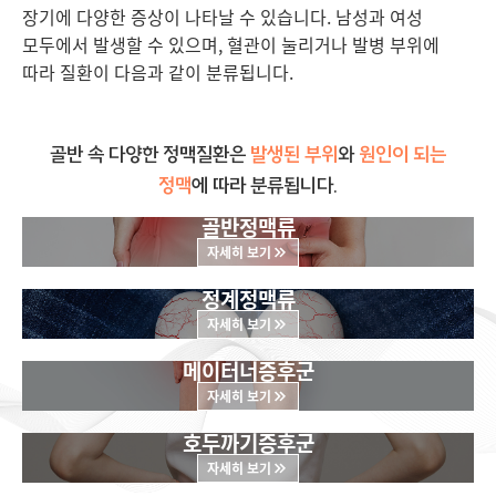
장기에 다양한 증상이 나타날 수 있습니다. 남성과 여성
모두에서 발생할 수 있으며, 혈관이 눌리거나 발병 부위에
따라 질환이 다음과 같이 분류됩니다.
골반
속 다양한 정맥질환은
발생된 부위
와
원인이 되는
정맥
에 따라 분류됩니
다.
골반정맥류
자세히 보기
정계정맥류
자세히 보기
메이터너증후군
자세히 보기
호두까기증후군
자세히 보기