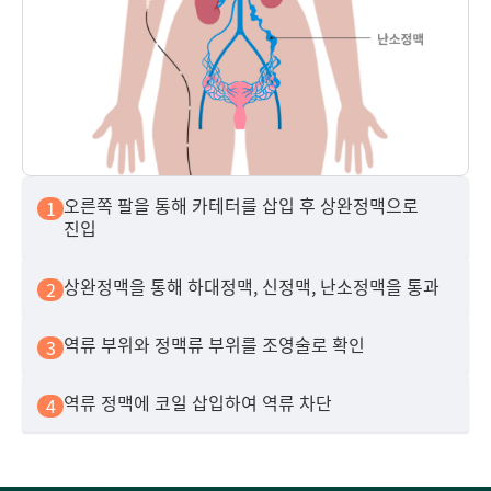
오른쪽 팔을 통해 카테터를 삽입 후 상완정맥으로
1
진입
상완정맥을 통해 하대정맥, 신정맥, 난소정맥을 통과
2
역류 부위와 정맥류 부위를 조영술로 확인
3
역류 정맥에 코일 삽입하여 역류 차단
4