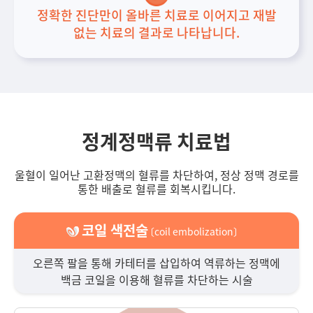
정확한 진단만이 올바른 치료로 이어지고 재발
없는 치료의 결과로 나타납니다.
정계정맥류 치료법
울혈이 일어난 고환정맥의 혈류를 차단하여, 정상 정맥 경로를
통한 배출로 혈류를 회복시킵니다.
코일 색전술
〔coil embolization〕
오른쪽 팔을 통해 카테터를 삽입하여 역류하는 정맥에
백금 코일을 이용해 혈류를 차단하는 시술