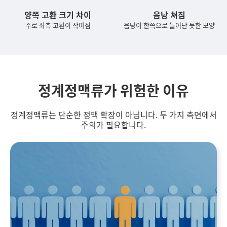
양쪽 고환 크기 차이
음낭 쳐짐
주로 좌측 고환이 작아짐
음낭이 한쪽으로 늘어난 듯한 모양
정계정맥류가 위험한 이유
정계정맥류는 단순한 정맥 확장이 아닙니다. 두 가지 측면에서
주의가 필요합니다.