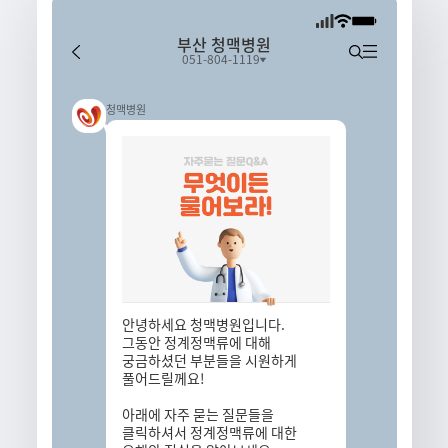
부산 청맥병원
051-804-1119
청맥병원
안녕하세요 청맥병원입니다.
그동안 정계정맥류에 대해
궁금하셨던 부분들을 시원하게
풀어드릴께요!
아래에 자주 묻는 질문들을
클릭하셔서 정계정맥류에 대한