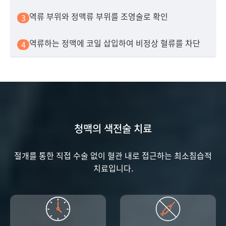
역류 부위와 정맥류 부위를 조영술로 확인
3
역류하는 정맥에 코일 삽입하여 비정상 혈류를 차단
4
청맥의 색전술 치료
절개를 통한 직접 수술 없이 혈관 내로 접근하는 최소침습적
치료입니다.