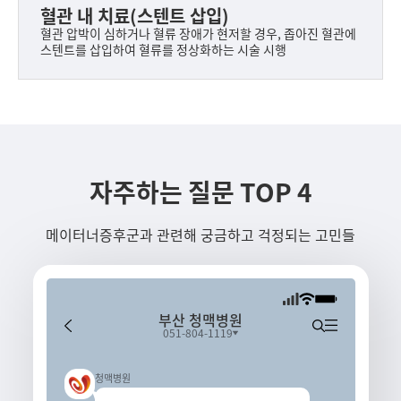
혈관 내 치료(스텐트 삽입)
혈관 압박이 심하거나 혈류 장애가 현저할 경우, 좁아진 혈관에
스텐트를 삽입하여 혈류를 정상화하는 시술 시행
자주하는 질문 TOP 4
메이터너증후군과 관련해 궁금하고 걱정되는 고민들
부산 청맥병원
051-804-1119
청맥병원