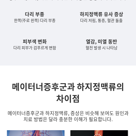
다리 부종
하지정맥류 유사 증상
한쪽(주로 왼쪽) 다리 부종
다리 저림, 통증, 혈관 돌출
피부색 변화
열감, 미열 동반
다리 피부가 검푸르게 변함
혈전 발생 시 나타남
메이터너증후군과 하지정맥류의
차이점
메이터너증후군과 하지정맥류, 증상은 비슷해 보여도 원인과
치료 방법은 달라 충분한 이해가 필요합니다.