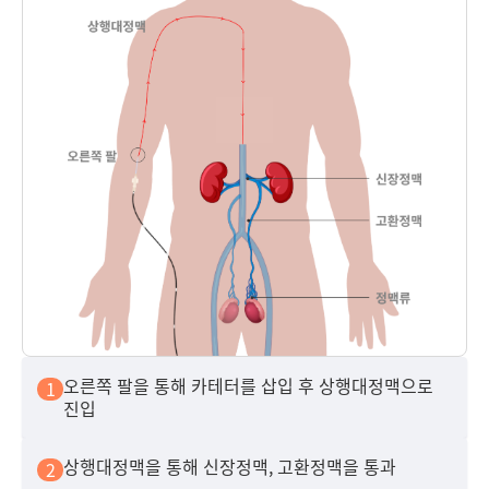
오른쪽 팔을 통해 카테터를 삽입 후 상행대정맥으로
1
진입
상행대정맥을 통해 신장정맥, 고환정맥을 통과
2