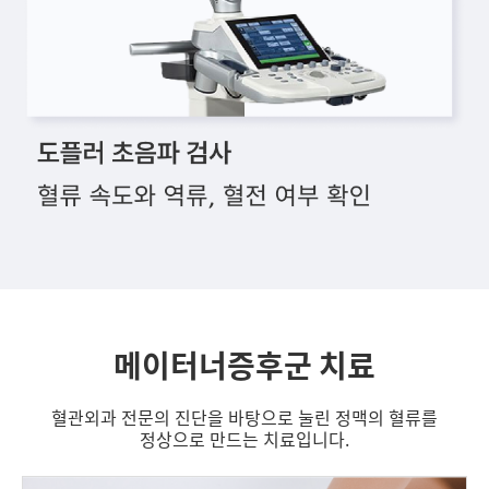
메이터너증후군 치료
혈관외과 전문의 진단을 바탕으로 눌린 정맥의 혈류를
정상으로 만드는 치료입니다.