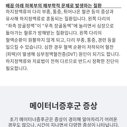
배꼽 아래 하복부의 해부학적 문제로 발생하는 질환
하지정맥류의 다리 부종, 통증, 튀어나온 혈관 등의 증상과
유사해 하지정맥류로 혼동되는 질환입니다. 왼쪽 다리의
“좌측 장골정맥”이 “우측 장골동맥”에 눌리면서 심장으로
돌아가는 혈류가 방해받는 질환입니다. 왼쪽 다리의
혈액순환이 원활하지 않게 되고, 다리 부종, 통증, 경련 등을
일으킬 수 있습니다. 심한 경우 혈액 순환이 저하되어 혈전
(피떡)이 발생해 심부정맥혈전증(DVT) 원인이 되기도 합니다.
하지정맥류와 치료법이 전혀 다르므로 반드시 정확한 진단이
필요합니다.
메이터너증후군 증상
초기 메이터너증후군은 증상이 경미해 알아차리기 어려운
경우도 많으나, 시간이 지나면서 다양한 증상이 나타납니다.